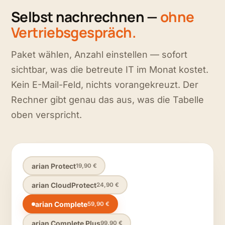
Selbst nachrechnen —
ohne
Vertriebsgespräch.
Paket wählen, Anzahl einstellen — sofort
sichtbar, was die betreute IT im Monat kostet.
Kein E-Mail-Feld, nichts vorangekreuzt. Der
Rechner gibt genau das aus, was die Tabelle
oben verspricht.
arian Protect
19,90 €
arian CloudProtect
24,90 €
arian Complete
59,90 €
arian Complete Plus
99,90 €