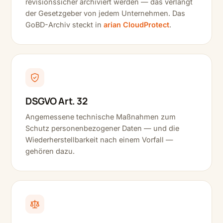
revisionssicher archiviert werden — das verlangt
der Gesetzgeber von jedem Unternehmen. Das
GoBD-Archiv steckt in
arian CloudProtect
.
DSGVO Art. 32
Angemessene technische Maßnahmen zum
Schutz personenbezogener Daten — und die
Wiederherstellbarkeit nach einem Vorfall —
gehören dazu.