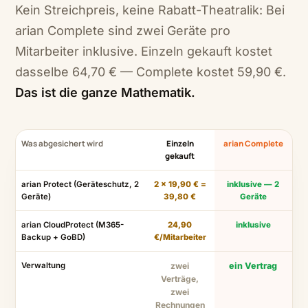
Kein Streichpreis, keine Rabatt-Theatralik: Bei
arian Complete sind zwei Geräte pro
Mitarbeiter inklusive. Einzeln gekauft kostet
dasselbe 64,70 € — Complete kostet 59,90 €.
Das ist die ganze Mathematik.
Was abgesichert wird
Einzeln
arian Complete
gekauft
arian Protect (Geräteschutz, 2
2 × 19,90 € =
inklusive — 2
Geräte)
39,80 €
Geräte
arian CloudProtect (M365-
24,90
inklusive
Backup + GoBD)
€/Mitarbeiter
Verwaltung
zwei
ein Vertrag
Verträge,
zwei
Rechnungen