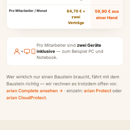
Pro Mitarbeiter / Monat
64,70 € +
59,90 € aus
zwei
einer Hand
Verträge
Pro Mitarbeiter sind
zwei Geräte
+
inklusive
— zum Beispiel PC und
Notebook.
Wer wirklich nur einen Baustein braucht, fährt mit dem
Baustein richtig — wir rechnen es trotzdem offen vor.
arian Complete ansehen →
· einzeln:
arian Protect
oder
arian CloudProtect
.