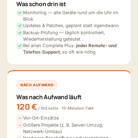
Was schon drin ist
Monitoring — alle Geräte rund um die Uhr im
Blick
Updates & Patches, geplant statt irgendwann
Backup-Prüfung — täglich kontrolliert,
Wiederherstellung getestet
Bei arian Complete Plus:
jeder Remote- und
Telefon-Support
, so oft wie nötig
NACH AUFWAND
Was nach Aufwand läuft
120 €
/ Std netto · 15-Minuten-Takt
Vor-Ort-Einsätze
Größere Projekte (z. B. Server-Umzug,
Netzwerk-Umbau)
Hardware-Beschaffung und -Installation