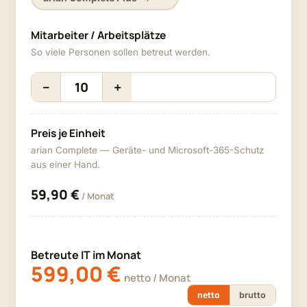
Mitarbeiter / Arbeitsplätze
So viele Personen sollen betreut werden.
−
+
Preis je Einheit
arian Complete — Geräte- und Microsoft-365-Schutz
aus einer Hand.
59,90 €
/ Monat
Betreute IT im Monat
599,00 €
netto / Monat
netto
brutto