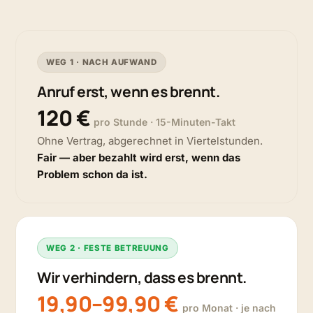
WEG 1 · NACH AUFWAND
Anruf erst, wenn es brennt.
120 €
pro Stunde · 15-Minuten-Takt
Ohne Vertrag, abgerechnet in Viertelstunden.
Fair — aber bezahlt wird erst, wenn das
Problem schon da ist.
WEG 2 · FESTE BETREUUNG
Wir verhindern, dass es brennt.
19,90–99,90 €
pro Monat · je nach