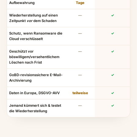
Aufbewahrung
Tage
Wiederherstellung auf einen
—
✓
Zeitpunkt
vor
dem Schaden
Schutz, wenn Ransomware die
—
✓
Cloud verschlüsselt
Geschützt vor
—
✓
böswilligem/versehentlichem
Löschen nach Frist
GoBD-revisionssichere E-Mail-
—
✓
Archivierung
Daten in Europa, DSGVO-AVV
teilweise
✓
Jemand kümmert sich & testet
—
✓
die Wiederherstellung