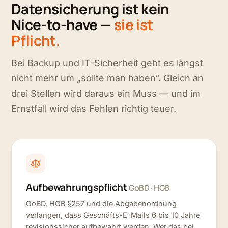
Datensicherung ist kein
Nice-to-have —
sie ist
Pflicht.
Bei Backup und IT-Sicherheit geht es längst
nicht mehr um „sollte man haben“. Gleich an
drei Stellen wird daraus ein Muss — und im
Ernstfall wird das Fehlen richtig teuer.
Aufbewahrungspflicht
GoBD · HGB
GoBD, HGB §257 und die Abgabenordnung
verlangen, dass Geschäfts-E-Mails 6 bis 10 Jahre
revisionssicher aufbewahrt werden. Wer das bei