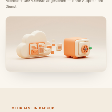
Microsoft-365-Dienste abgesichert — ohne Aufpreis pro
Dienst.
MEHR ALS EIN BACKUP