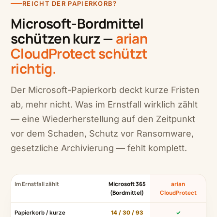
REICHT DER PAPIERKORB?
Microsoft-Bordmittel
schützen kurz —
arian
CloudProtect schützt
richtig.
Der Microsoft-Papierkorb deckt kurze Fristen
ab, mehr nicht. Was im Ernstfall wirklich zählt
— eine Wiederherstellung auf den Zeitpunkt
vor dem Schaden, Schutz vor Ransomware,
gesetzliche Archivierung — fehlt komplett.
Im Ernstfall zählt
Microsoft 365
arian
(Bordmittel)
CloudProtect
Papierkorb / kurze
14 / 30 / 93
✓