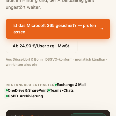
läuft im Hintergrund, der Arbeitsalltag geht
ungestört weiter.
Ist das Microsoft 365 gesichert? — prüfen
lassen
Ab 24,90 €/User zzgl. MwSt.
Aus Düsseldorf & Bonn · DSGVO-konform · monatlich kündbar ·
wir richten alles ein
Exchange & Mail
IM STANDARD ENTHALTEN
OneDrive & SharePoint
Teams-Chats
GoBD-Archivierung