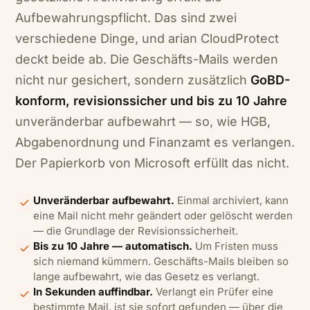
Aufbewahrungspflicht. Das sind zwei
verschiedene Dinge, und arian CloudProtect
deckt beide ab. Die Geschäfts-Mails werden
nicht nur gesichert, sondern zusätzlich
GoBD-
konform, revisionssicher und bis zu 10 Jahre
unveränderbar aufbewahrt — so, wie HGB,
Abgabenordnung und Finanzamt es verlangen.
Der Papierkorb von Microsoft erfüllt das nicht.
Unveränderbar aufbewahrt.
Einmal archiviert, kann
eine Mail nicht mehr geändert oder gelöscht werden
— die Grundlage der Revisionssicherheit.
Bis zu 10 Jahre — automatisch.
Um Fristen muss
sich niemand kümmern. Geschäfts-Mails bleiben so
lange aufbewahrt, wie das Gesetz es verlangt.
In Sekunden auffindbar.
Verlangt ein Prüfer eine
bestimmte Mail, ist sie sofort gefunden — über die