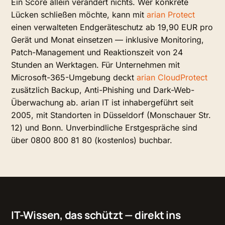
Ein Score allein verändert nichts. Wer konkrete
Lücken schließen möchte, kann mit
arian Protect
einen verwalteten Endgeräteschutz ab 19,90 EUR pro
Gerät und Monat einsetzen — inklusive Monitoring,
Patch-Management und Reaktionszeit von 24
Stunden an Werktagen. Für Unternehmen mit
Microsoft-365-Umgebung deckt
arian CloudProtect
zusätzlich Backup, Anti-Phishing und Dark-Web-
Überwachung ab. arian IT ist inhabergeführt seit
2005, mit Standorten in Düsseldorf (Monschauer Str.
12) und Bonn. Unverbindliche Erstgespräche sind
über 0800 800 81 80 (kostenlos) buchbar.
IT-Wissen, das schützt — direkt ins