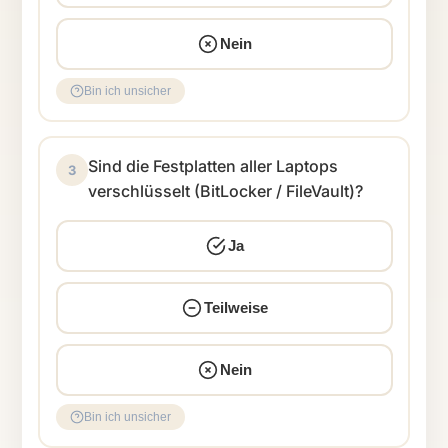
Nein
Bin ich unsicher
Sind die Festplatten aller Laptops
3
verschlüsselt (BitLocker / FileVault)?
Ja
Teilweise
Nein
Bin ich unsicher