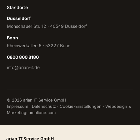
Standorte
Düsseldorf
Monschauer Str. 12 · 40549 Düsseldorf
Bonn
Rheinwerkallee 6 · 53227 Bonn
0800 800 8180
info@arian-it.de
© 2026 arian IT Service GmbH
Impressum
·
Datenschutz
·
Cookie-Einstellungen
· Webdesign &
Marketing:
amplione.com
arian IT Service GmbH