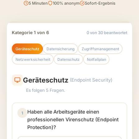
5 Minuten
100% anonym
Sofort-Ergebnis
Kategorie 1 von 6
0 von 30 beantwortet
Geräteschutz
Datensicherung
Zugriffsmanagement
Netzwerksicherheit
Datenschutz
Notfallplan
Geräteschutz
(Endpoint Security)
Es folgen 5 Fragen.
Haben alle Arbeitsgeräte einen
1
professionellen Virenschutz (Endpoint
Protection)?