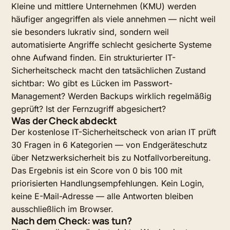
Kleine und mittlere Unternehmen (KMU) werden
häufiger angegriffen als viele annehmen — nicht weil
sie besonders lukrativ sind, sondern weil
automatisierte Angriffe schlecht gesicherte Systeme
ohne Aufwand finden. Ein strukturierter IT-
Sicherheitscheck macht den tatsächlichen Zustand
sichtbar: Wo gibt es Lücken im Passwort-
Management? Werden Backups wirklich regelmäßig
geprüft? Ist der Fernzugriff abgesichert?
Was der Check abdeckt
Der kostenlose IT-Sicherheitscheck von arian IT prüft
30 Fragen in 6 Kategorien — von Endgeräteschutz
über Netzwerksicherheit bis zu Notfallvorbereitung.
Das Ergebnis ist ein Score von 0 bis 100 mit
priorisierten Handlungsempfehlungen. Kein Login,
keine E-Mail-Adresse — alle Antworten bleiben
ausschließlich im Browser.
Nach dem Check: was tun?