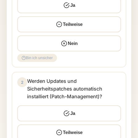
Ja
Teilweise
Nein
Bin ich unsicher
Werden Updates und
2
Sicherheitspatches automatisch
installiert (Patch-Management)?
Ja
Teilweise