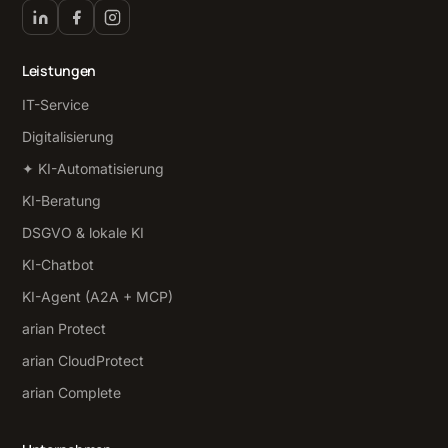
Leistungen
IT-Service
Digitalisierung
✦ KI-Automatisierung
KI-Beratung
DSGVO & lokale KI
KI-Chatbot
KI-Agent (A2A + MCP)
arian Protect
arian CloudProtect
arian Complete