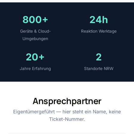
800+
24h
Geräte & Cloud-
Reaktion Werktage
Umgebungen
20+
2
Jahre Erfahrung
Standorte NRW
Ansprechpartner
Eigentümergeführt — hier steht ein Name, keine
Ticket-Nummer.