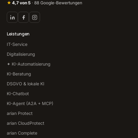
★
4,7 von 5
· 88 Google-Bewertungen
Leistungen
IT-Service
Digitalisierung
✦ KI-Automatisierung
KI-Beratung
DSGVO & lokale KI
KI-Chatbot
KI-Agent (A2A + MCP)
arian Protect
arian CloudProtect
arian Complete