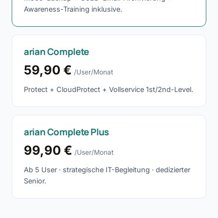
Awareness-Training inklusive.
arian Complete
59,90 €
/User/Monat
Protect + CloudProtect + Vollservice 1st/2nd-Level.
arian Complete Plus
99,90 €
/User/Monat
Ab 5 User · strategische IT-Begleitung · dedizierter
Senior.