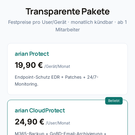
Transparente Pakete
Festpreise pro User/Gerät · monatlich kündbar · ab 1
Mitarbeiter
arian Protect
19,90 €
/Gerät/Monat
Endpoint-Schutz EDR + Patches + 24/7-
Monitoring.
Beliebt
arian CloudProtect
24,90 €
/User/Monat
M365-Backup + GoBD-Email-Archivierung +