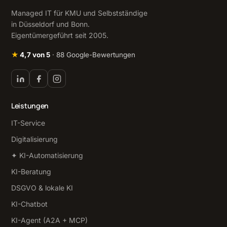
Managed IT für KMU und Selbstständige
in Düsseldorf und Bonn.
Eigentümergeführt seit 2005.
★
4,7 von 5
· 88 Google-Bewertungen
Leistungen
IT-Service
Digitalisierung
✦ KI-Automatisierung
KI-Beratung
DSGVO & lokale KI
KI-Chatbot
KI-Agent (A2A + MCP)