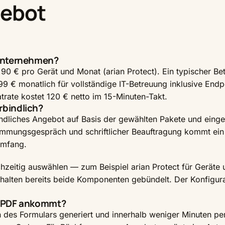
gebot
 Unternehmen?
90 € pro Gerät und Monat (arian Protect). Ein typischer Bet
99 € monatlich für vollständige IT-Betreuung inklusive En
trate kostet 120 € netto im 15-Minuten-Takt.
rbindlich?
bindliches Angebot auf Basis der gewählten Pakete und ein
mmungsgespräch und schriftlicher Beauftragung kommt ein 
umfang.
eichzeitig auswählen — zum Beispiel arian Protect für Gerät
halten bereits beide Komponenten gebündelt. Der Konfigura
ls PDF ankommt?
s Formulars generiert und innerhalb weniger Minuten per E-