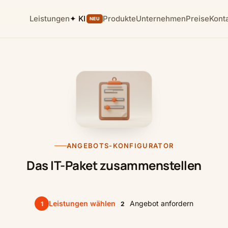
Leistungen
✦ KI
Produkte
Unternehmen
Preise
Kont
NEU
ANGEBOTS-KONFIGURATOR
Das IT-Paket zusammenstellen
Leistungen wählen
Angebot anfordern
1
2