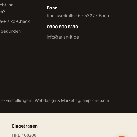
cht Ihr
Bonn
en?
Rheinwerkallee 6 · 53227 Bonn
-Risiko-Check
0800 800 8180
 Sekunden
info@arian-it.de
ie-Einstellungen
· Webdesign & Marketing:
amplione.com
Eingetragen
HRB 108208