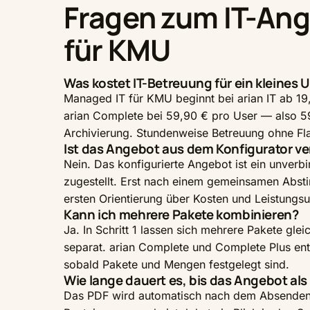
Fragen zum IT-An
für KMU
Was kostet IT-Betreuung für ein kleines
Managed IT für KMU beginnt bei arian IT ab 19,
arian Complete bei 59,90 € pro User — also 5
Archivierung. Stundenweise Betreuung ohne Fla
Ist das Angebot aus dem Konfigurator ve
Nein. Das konfigurierte Angebot ist ein unver
zugestellt. Erst nach einem gemeinsamen Absti
ersten Orientierung über Kosten und Leistungs
Kann ich mehrere Pakete kombinieren?
Ja. In Schritt 1 lassen sich mehrere Pakete gl
separat. arian Complete und Complete Plus ent
sobald Pakete und Mengen festgelegt sind.
Wie lange dauert es, bis das Angebot a
Das PDF wird automatisch nach dem Absenden de