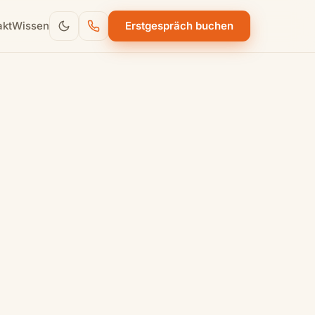
akt
Wissen
Erstgespräch buchen