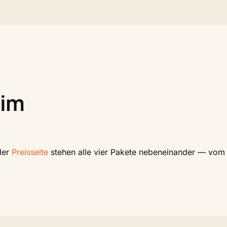
 im
 der
Preisseite
stehen alle vier Pakete nebeneinander — vom