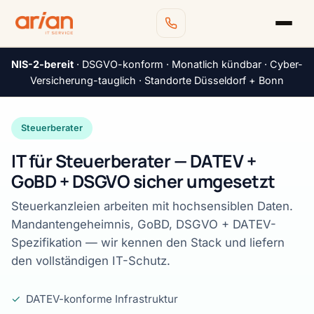
NIS-2-bereit
· DSGVO-konform · Monatlich kündbar · Cyber-
Versicherung-tauglich · Standorte Düsseldorf + Bonn
Steuerberater
IT für Steuerberater — DATEV +
GoBD + DSGVO sicher umgesetzt
Steuerkanzleien arbeiten mit hochsensiblen Daten.
Mandantengeheimnis, GoBD, DSGVO + DATEV-
Spezifikation — wir kennen den Stack und liefern
den vollständigen IT-Schutz.
✓
DATEV-konforme Infrastruktur