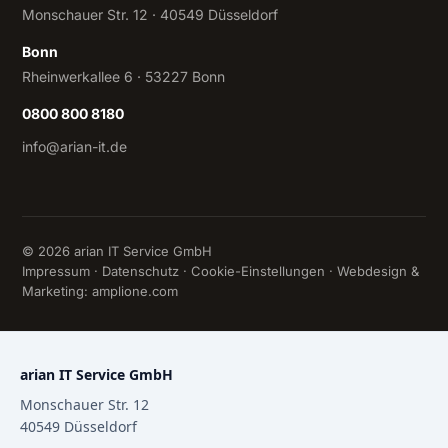
Monschauer Str. 12 · 40549 Düsseldorf
Bonn
Rheinwerkallee 6 · 53227 Bonn
0800 800 8180
info@arian-it.de
© 2026 arian IT Service GmbH
Impressum
·
Datenschutz
·
Cookie-Einstellungen
· Webdesign &
Marketing:
amplione.com
arian IT Service GmbH
Monschauer Str. 12
40549
Düsseldorf