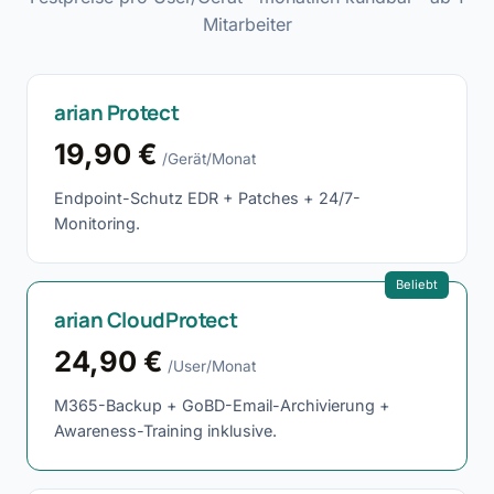
Mitarbeiter
arian Protect
19,90 €
/Gerät/Monat
Endpoint-Schutz EDR + Patches + 24/7-
Monitoring.
Beliebt
arian CloudProtect
24,90 €
/User/Monat
M365-Backup + GoBD-Email-Archivierung +
Awareness-Training inklusive.