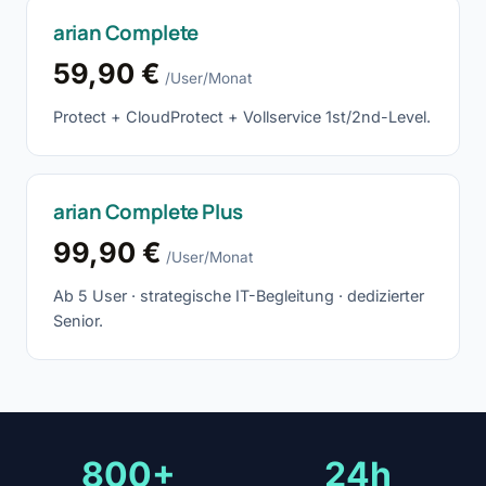
arian Complete
59,90 €
/User/Monat
Protect + CloudProtect + Vollservice 1st/2nd-Level.
arian Complete Plus
99,90 €
/User/Monat
Ab 5 User · strategische IT-Begleitung · dedizierter
Senior.
800+
24h