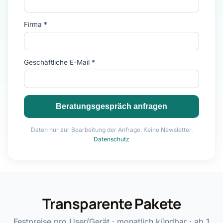
Firma *
Geschäftliche E-Mail *
Beratungsgespräch anfragen
Daten nur zur Bearbeitung der Anfrage. Keine Newsletter.
Datenschutz
Transparente Pakete
Festpreise pro User/Gerät · monatlich kündbar · ab 1