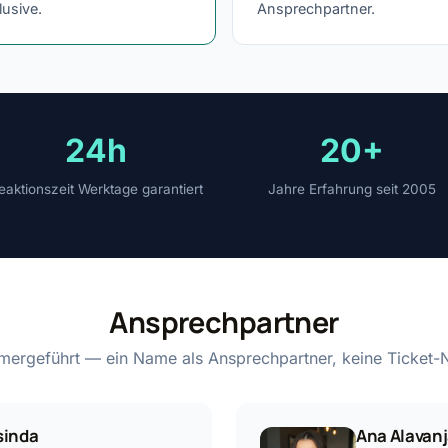
lusive.
Ansprechpartner.
24h
20+
eaktionszeit Werktage garantiert
Jahre Erfahrung seit 2005
Ansprechpartner
mergeführt — ein Name als Ansprechpartner, keine Ticket
sinda
Ana Alavan