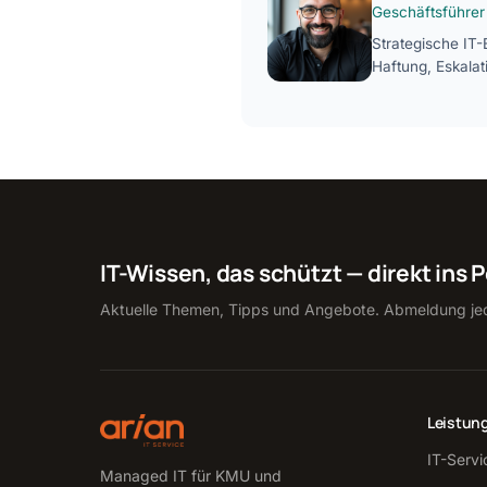
Geschäftsführer
Strategische IT-
Haftung, Eskalat
IT-Wissen, das schützt — direkt ins 
Aktuelle Themen, Tipps und Angebote. Abmeldung jed
Leistun
IT-Servi
Managed IT für KMU und