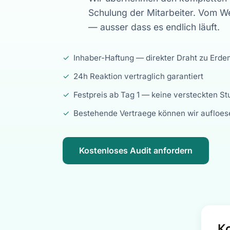
Schulung der Mitarbeiter. Vom We
— ausser dass es endlich läuft.
✓
Inhaber-Haftung — direkter Draht zu Erde
✓
24h Reaktion vertraglich garantiert
✓
Festpreis ab Tag 1 — keine versteckten S
✓
Bestehende Vertraege können wir aufloes
Kostenloses Audit anfordern
Ko