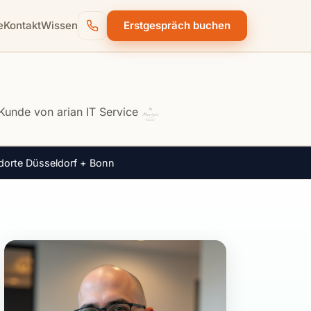
e
Kontakt
Wissen
Erstgespräch buchen
dorte Düsseldorf + Bonn