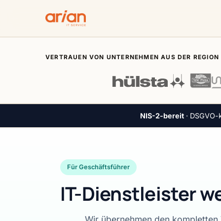
VERTRAUEN VON UNTERNEHMEN AUS DER REGION
NIS-2-bereit
· DSGVO-ko
Für Geschäftsführer
IT-Dienstleister 
Wir übernehmen den kompletten 