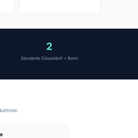
2
Standorte Düsseldorf + Bonn
-Nummer.
ja