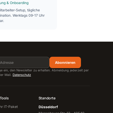
ung & Onboarding
tarbeiter-Setup, tägliche
ination. Werktags 09-17 Uhr
ar.
Abonnieren
ige ein, den Newsletter zu erhalten. Abmeldung jederzeit per
der Mail.
Datenschutz
Tools
Standorte
Ihr IT-Paket
Düsseldorf