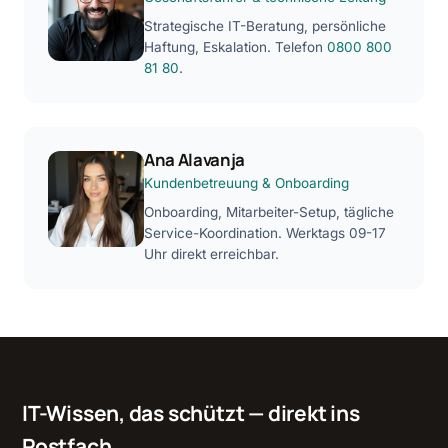
Strategische IT-Beratung, persönliche
Haftung, Eskalation. Telefon
0800 800
81 80
.
Ana Alavanja
Kundenbetreuung & Onboarding
Onboarding, Mitarbeiter-Setup, tägliche
Service-Koordination. Werktags 09-17
Uhr direkt erreichbar.
IT-Wissen, das schützt — direkt ins
Postfach.