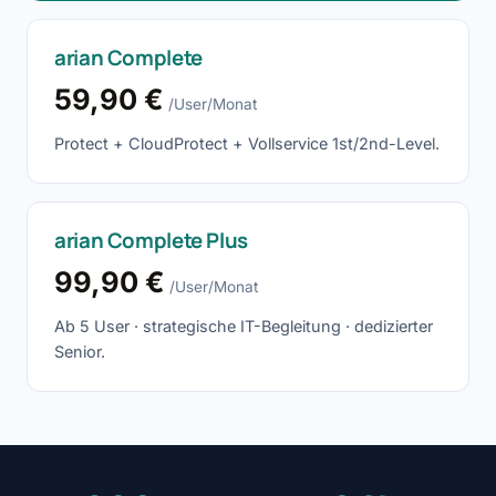
arian Complete
59,90 €
/User/Monat
Protect + CloudProtect + Vollservice 1st/2nd-Level.
arian Complete Plus
99,90 €
/User/Monat
Ab 5 User · strategische IT-Begleitung · dedizierter
Senior.