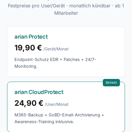
Festpreise pro User/Gerät · monatlich kündbar · ab 1
Mitarbeiter
arian Protect
19,90 €
/Gerät/Monat
Endpoint-Schutz EDR + Patches + 24/7-
Monitoring.
Beliebt
arian CloudProtect
24,90 €
/User/Monat
M365-Backup + GoBD-Email-Archivierung +
Awareness-Training inklusive.