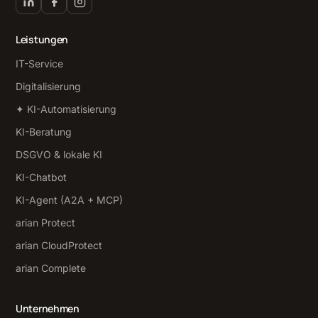
Leistungen
IT-Service
Digitalisierung
✦ KI-Automatisierung
KI-Beratung
DSGVO & lokale KI
KI-Chatbot
KI-Agent (A2A + MCP)
arian Protect
arian CloudProtect
arian Complete
Unternehmen