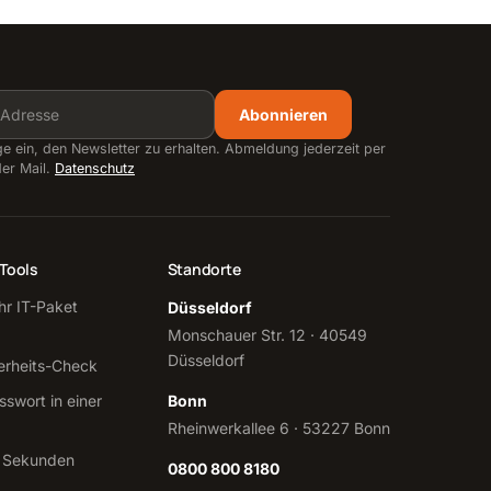
Abonnieren
ige ein, den Newsletter zu erhalten. Abmeldung jederzeit per
der Mail.
Datenschutz
Tools
Standorte
Ihr IT-Paket
Düsseldorf
Monschauer Str. 12 · 40549
Düsseldorf
erheits-Check
sswort in einer
Bonn
Rheinwerkallee 6 · 53227 Bonn
 Sekunden
0800 800 8180