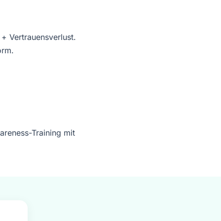
+ Vertrauensverlust.
orm.
areness-Training mit