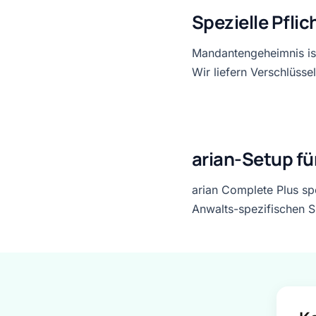
Spezielle Pfli
Mandantengeheimnis ist
Wir liefern Verschlüss
arian-Setup fü
arian Complete Plus spe
Anwalts-spezifischen Sz