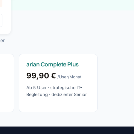
ter
arian Complete Plus
99,90 €
/User/Monat
Ab 5 User · strategische IT-
Begleitung · dedizierter Senior.