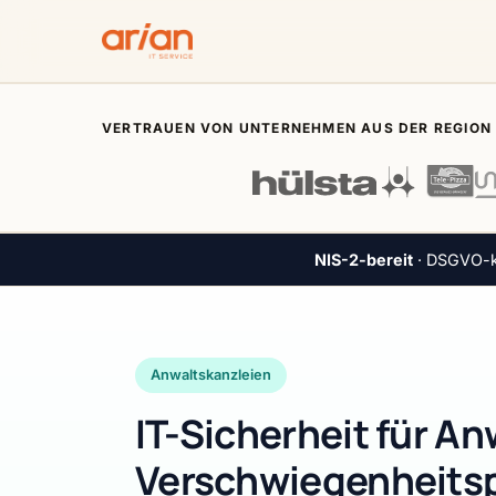
VERTRAUEN VON UNTERNEHMEN AUS DER REGION
NIS-2-bereit
· DSGVO-ko
Anwaltskanzleien
IT-Sicherheit für A
Verschwiegenheitsp