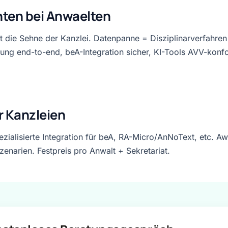
chten bei Anwaelten
 die Sehne der Kanzlei. Datenpanne = Disziplinarverfahren 
elung end-to-end, beA-Integration sicher, KI-Tools AVV-konf
r Kanzleien
zialisierte Integration für beA, RA-Micro/AnNoText, etc. Aw
enarien. Festpreis pro Anwalt + Sekretariat.