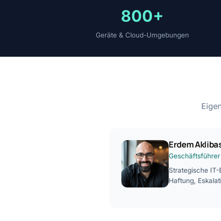
800+
Geräte & Cloud-Umgebungen
Eigen
Erdem Akliba
Geschäftsführer
Strategische IT-
Haftung, Eskalat