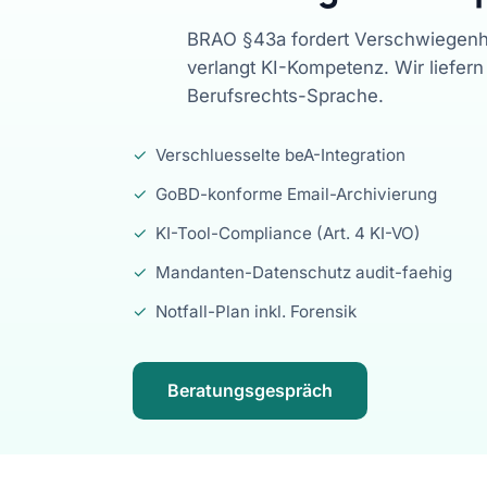
BRAO §43a fordert Verschwiegenhe
verlangt KI-Kompetenz. Wir liefer
Berufsrechts-Sprache.
✓
Verschluesselte beA-Integration
✓
GoBD-konforme Email-Archivierung
✓
KI-Tool-Compliance (Art. 4 KI-VO)
✓
Mandanten-Datenschutz audit-faehig
✓
Notfall-Plan inkl. Forensik
Beratungsgespräch