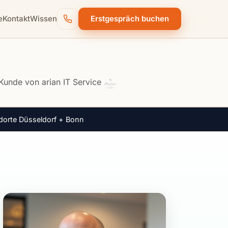
e
Kontakt
Wissen
Erstgespräch buchen
dorte Düsseldorf + Bonn